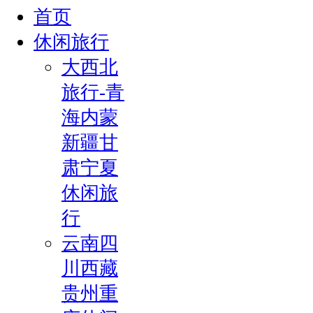
首页
休闲旅行
大西北
旅行-青
海内蒙
新疆甘
肃宁夏
休闲旅
行
云南四
川西藏
贵州重