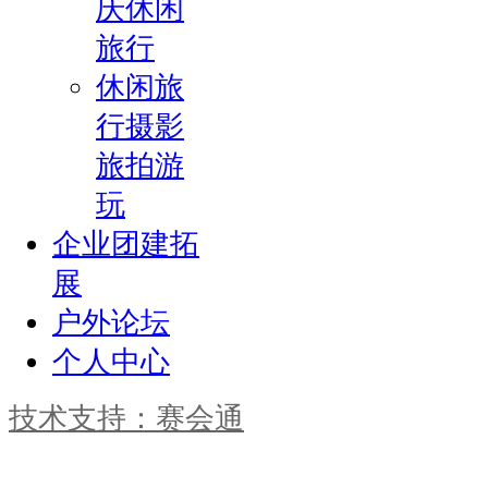
庆休闲
旅行
休闲旅
行摄影
旅拍游
玩
企业团建拓
展
户外论坛
个人中心
技术支持：赛会通