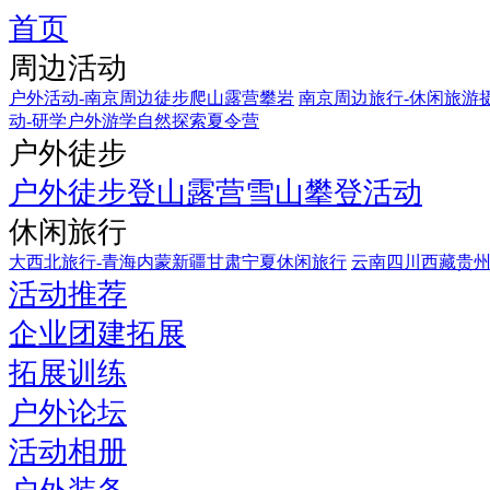
首页
周边活动
户外活动-南京周边徒步爬山露营攀岩
南京周边旅行-休闲旅游
动-研学户外游学自然探索夏令营
户外徒步
户外徒步登山露营雪山攀登活动
休闲旅行
大西北旅行-青海内蒙新疆甘肃宁夏休闲旅行
云南四川西藏贵
活动推荐
企业团建拓展
拓展训练
户外论坛
活动相册