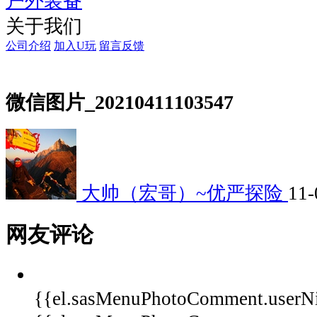
户外装备
关于我们
公司介绍
加入U玩
留言反馈
微信图片_20210411103547
大帅（宏哥）~优严探险
11-
网友评论
{{el.sasMenuPhotoComment.userN