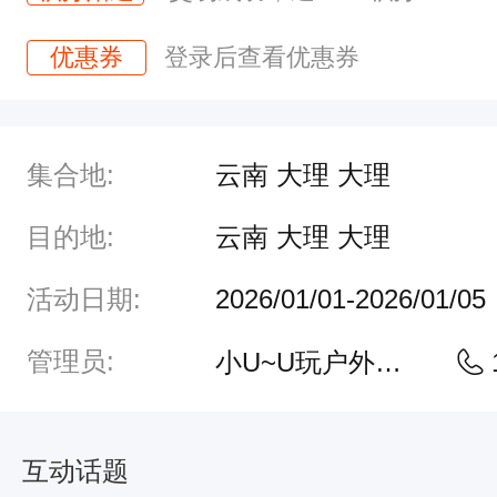
解
优惠券
登录后查看优惠券
锁
两
大
集合地:
云南 大理 大理
高
原
目的地:
云南 大理 大理
湖
活动日期:
2026/01/01-2026/01/05
泊
，
管理员:
小U~U玩户外客服
洱
海
+
互动话题