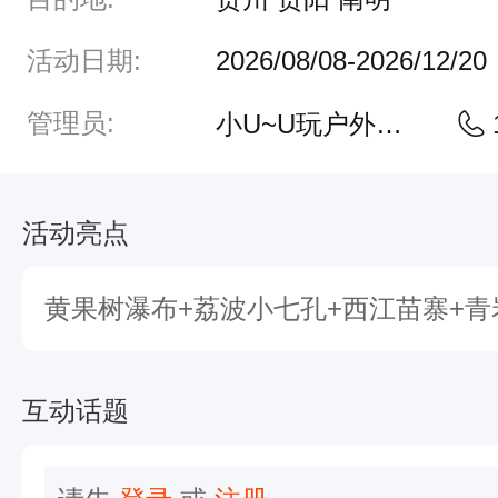
活动日期:
2026/08/08-2026/12/20
管理员:
小U~U玩户外客服
活动亮点
黄果树瀑布+荔波小七孔+西江苗寨+青
互动话题