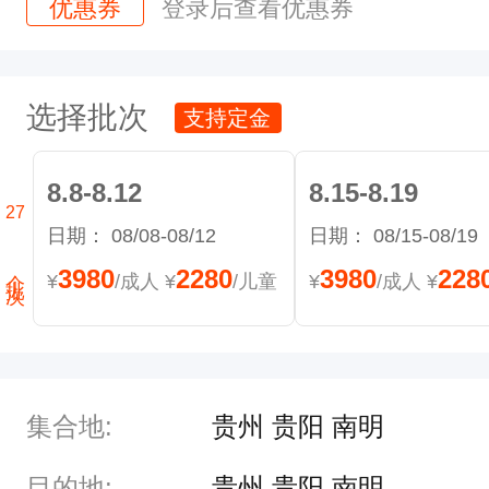
优惠券
登录后查看优惠券
选择批次
支持定金
8.8-8.12
8.15-8.19
27
日期：
08/08-08/12
日期：
08/15-08/19
个批次
3980
2280
3980
228
¥
/成人
¥
/儿童
¥
/成人
¥
集合地:
贵州 贵阳 南明
目的地:
贵州 贵阳 南明