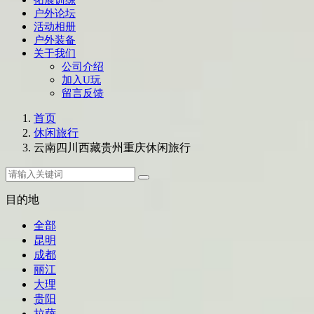
户外论坛
活动相册
户外装备
关于我们
公司介绍
加入U玩
留言反馈
首页
休闲旅行
云南四川西藏贵州重庆休闲旅行
目的地
全部
昆明
成都
丽江
大理
贵阳
拉萨