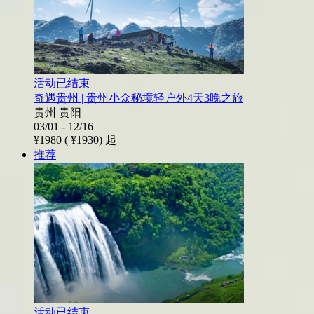
活动已结束
奇遇贵州 | 贵州小众秘境轻户外4天3晚之旅
贵州 贵阳
03/01 - 12/16
¥1980 (
¥1930)
起
推荐
活动已结束