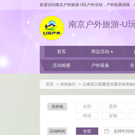
南京户外旅游-U
首页
周边活动
活动相册
户外装备
关
首页
休闲旅行
云南四川西藏贵州重庆休闲旅
全部
昆明
目的地
阿坝
安顺
全部
活动时间