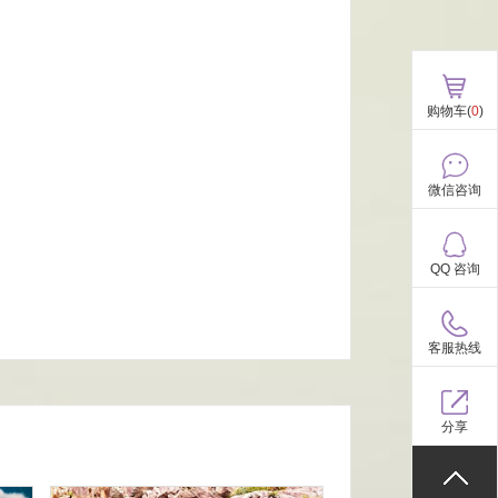
购物车(
0
)
微信咨询
QQ 咨询
客服热线
分享