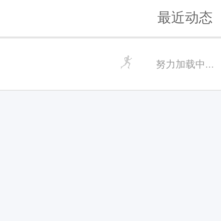
最近动态
努力加载中...