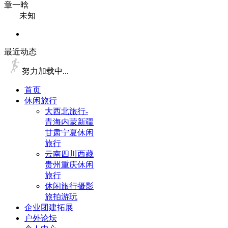
章一晗
未知
最近动态
努力加载中...
首页
休闲旅行
大西北旅行-
青海内蒙新疆
甘肃宁夏休闲
旅行
云南四川西藏
贵州重庆休闲
旅行
休闲旅行摄影
旅拍游玩
企业团建拓展
户外论坛