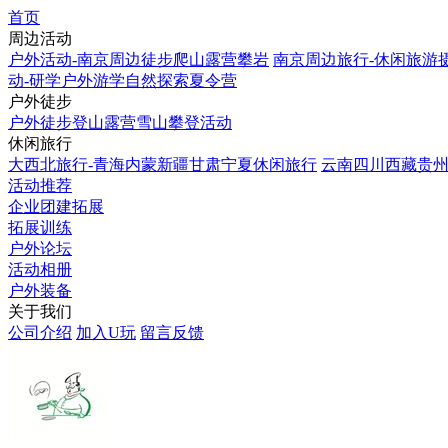
首页
周边活动
户外活动-南京周边徒步爬山露营攀岩
南京周边旅行-休闲旅游
动-研学户外游学自然探索夏令营
户外徒步
户外徒步登山露营雪山攀登活动
休闲旅行
大西北旅行-青海内蒙新疆甘肃宁夏休闲旅行
云南四川西藏贵
活动推荐
企业团建拓展
拓展训练
户外论坛
活动相册
户外装备
关于我们
公司介绍
加入U玩
留言反馈