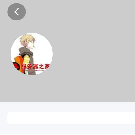
李青妍
未知