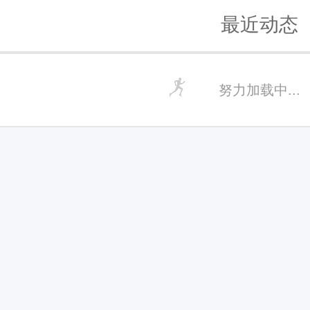
最近动态
努力加载中...