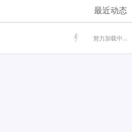
最近动态
努力加载中...