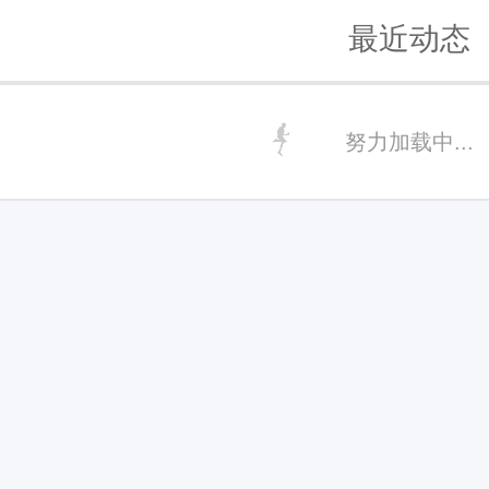
最近动态
努力加载中...