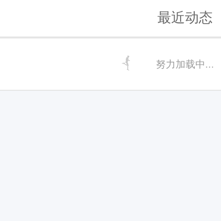
最近动态
努力加载中...