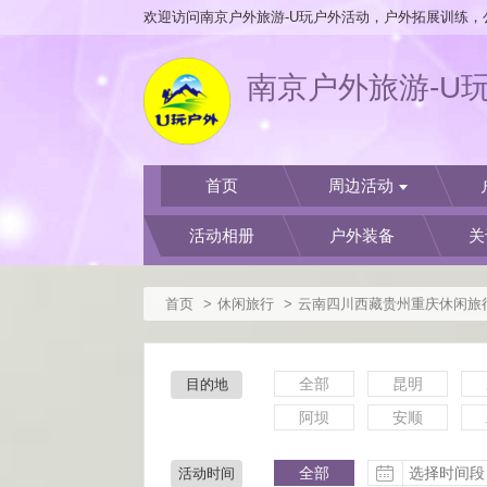
南京户外旅游-U
首页
周边活动
活动相册
户外装备
关
首页
休闲旅行
云南四川西藏贵州重庆休闲旅
全部
昆明
目的地
阿坝
安顺
全部
活动时间